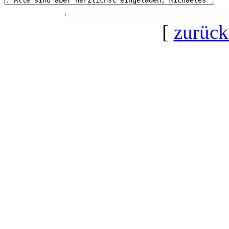
[
zurück