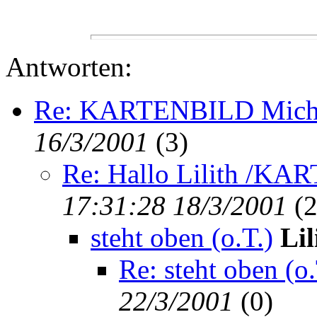
Antworten:
Re: KARTENBILD Mich
16/3/2001
(
3)
Re: Hallo Lilith /K
17:31:28 18/3/2001
(
2
steht oben (o.T.)
Lil
Re: steht oben (o.
22/3/2001
(
0)