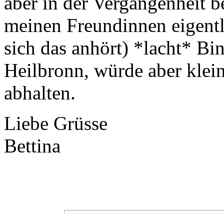
aber in der Vergangenheit b
meinen Freundinnen eigentli
sich das anhört) *lacht* Bi
Heilbronn, würde aber klei
abhalten.
Liebe Grüsse
Bettina