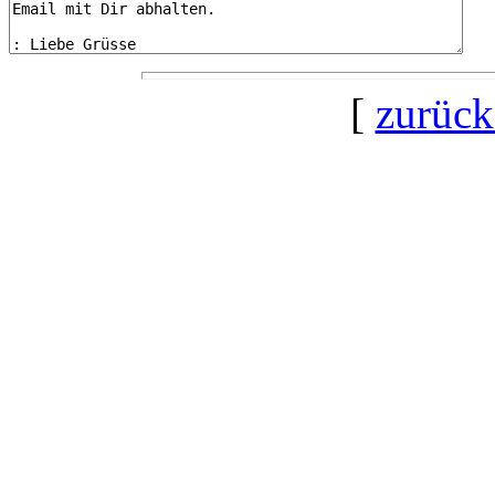
[
zurück