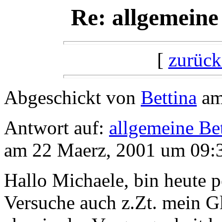
Re: allgemeine
[
zurück
Abgeschickt von
Bettina
am
Antwort auf:
allgemeine Be
am 22 Maerz, 2001 um 09:
Hallo Michaele, bin heute pe
Versuche auch z.Zt. mein 