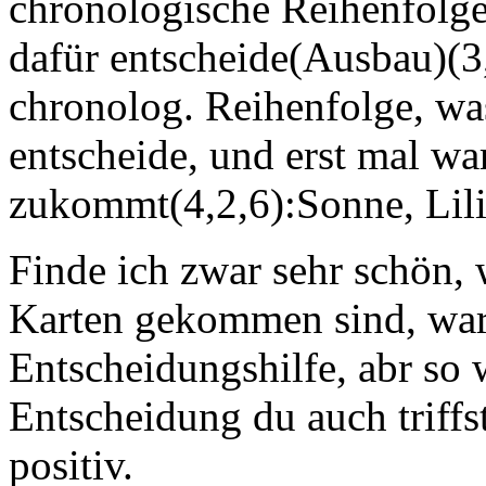
chronologische Reihenfolge
dafür entscheide(Ausbau)(3,
chronolog. Reihenfolge, wa
entscheide, und erst mal wa
zukommt(4,2,6):Sonne, Lil
Finde ich zwar sehr schön, w
Karten gekommen sind, war
Entscheidungshilfe, abr so 
Entscheidung du auch triffst
positiv.