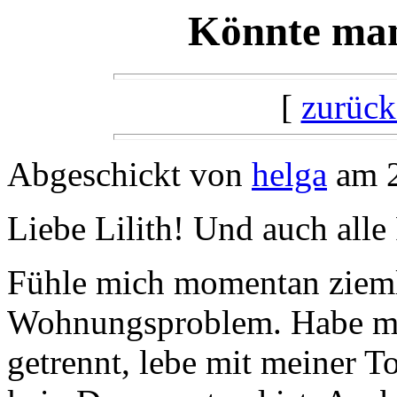
Könnte man
[
zurück
Abgeschickt von
helga
am 2
Liebe Lilith! Und auch all
Fühle mich momentan zieml
Wohnungsproblem. Habe mi
getrennt, lebe mit meiner T