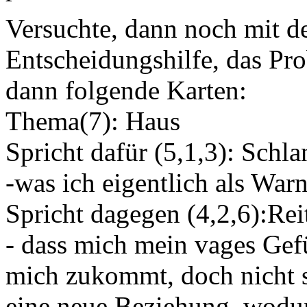
Versuchte, dann noch mit d
Entscheidungshilfe, das Pr
dann folgende Karten:
Thema(7): Haus
Spricht dafür (5,1,3): Schl
-was ich eigentlich als Wa
Spricht dagegen (4,2,6):Rei
- dass mich mein vages Gefü
mich zukommt, doch nicht so
eine neue Beziehung, wodur