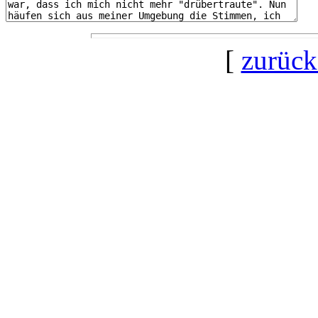
[
zurück