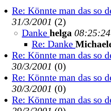
Re: Könnte man das so d
31/3/2001
(
2)
Danke
helga
08:25:24
Re: Danke
Michael
Re: Könnte man das so d
30/3/2001
(
0)
Re: Könnte man das so d
30/3/2001
(
0)
Re: Könnte man das so d
29/3/2001
(
0)