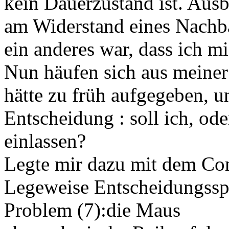
kein Dauerzustand ist. Ausba
am Widerstand eines Nachba
ein anderes war, dass ich m
Nun häufen sich aus meine
hätte zu früh aufgegeben, u
Entscheidung : soll ich, ode
einlassen?
Legte mir dazu mit dem Com
Legeweise Entscheidungsspi
Problem (7):die Maus