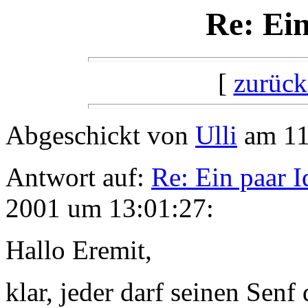
Re: Ein
[
zurück
Abgeschickt von
Ulli
am 11
Antwort auf:
Re: Ein paar I
2001 um 13:01:27:
Hallo Eremit,
klar, jeder darf seinen Senf