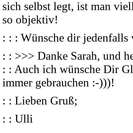
sich selbst legt, ist man vi
so objektiv!
: : : Wünsche dir jedenfalls
: : >>> Danke Sarah, und h
: : Auch ich wünsche Dir G
immer gebrauchen :-)))!
: : Lieben Gruß;
: : Ulli