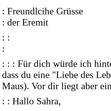
: Freundlcihe Grüsse
: der Eremit
: :
:
: : : Für dich würde ich hin
dass du eine "Liebe des Leb
Maus). Vor dir liegt aber e
: : Hallo Sahra,