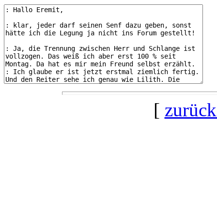
[
zurück