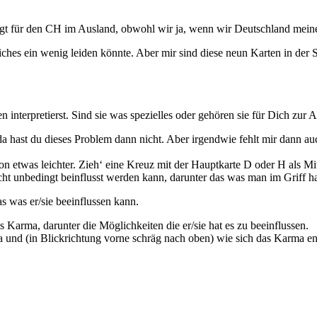
liegt für den CH im Ausland, obwohl wir ja, wenn wir Deutschland mei
ches ein wenig leiden könnte. Aber mir sind diese neun Karten in der
en interpretierst. Sind sie was spezielles oder gehören sie für Dich zur
da hast du dieses Problem dann nicht. Aber irgendwie fehlt mir dann a
ion etwas leichter. Zieh‘ eine Kreuz mit der Hauptkarte D oder H als Mi
t unbedingt beinflusst werden kann, darunter das was man im Griff ha
as was er/sie beeinflussen kann.
 Karma, darunter die Möglichkeiten die er/sie hat es zu beeinflussen.
und (in Blickrichtung vorne schräg nach oben) wie sich das Karma en