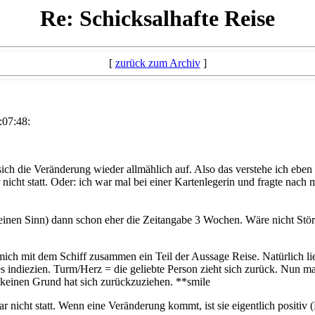
Re: Schicksalhafte Reise
[
zurück zum Archiv
]
:07:48:
sich die Veränderung wieder allmählich auf. Also das verstehe ich eben
nicht statt. Oder: ich war mal bei einer Kartenlegerin und fragte nac
t keinen Sinn) dann schon eher die Zeitangabe 3 Wochen. Wäre nicht S
r mich mit dem Schiff zusammen ein Teil der Aussage Reise. Natürlich 
t es indiezien. Turm/Herz = die geliebte Person zieht sich zurück. Nun 
 keinen Grund hat sich zurückzuziehen. **smile
ar nicht statt. Wenn eine Veränderung kommt, ist sie eigentlich positiv 