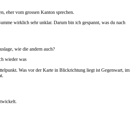
nen, eher vom grossen Kanton sprechen.
 Summe wirklich sehr unklar. Darum bin ich gespannt, was du nach
 Auslage, wie die andern auch?
uch wieder was
ttelpunkt. Was vor der Karte in Blickrichtung liegt ist Gegenwart, im
t.
twickelt.