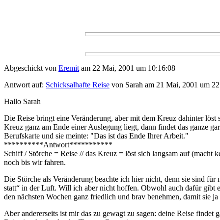
Abgeschickt von
Eremit
am 22 Mai, 2001 um 10:16:08
Antwort auf:
Schicksalhafte Reise
von Sarah am 21 Mai, 2001 um 22
Hallo Sarah
Die Reise bringt eine Veränderung, aber mit dem Kreuz dahinter löst 
Kreuz ganz am Ende einer Auslegung liegt, dann findet das ganze gar 
Berufskarte und sie meinte: "Das ist das Ende Ihrer Arbeit."
**********Antwort***********
Schiff / Störche = Reise // das Kreuz = löst sich langsam auf (mach
noch bis wir fahren.
Die Störche als Veränderung beachte ich hier nicht, denn sie sind fü
statt“ in der Luft. Will ich aber nicht hoffen. Obwohl auch dafür gib
den nächsten Wochen ganz friedlich und brav benehmen, damit sie ja
Aber andererseits ist mir das zu gewagt zu sagen: deine Reise findet g