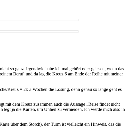
 nicht so ganz. Irgendwie habe ich mal gehört oder gelesen, wenn das
h meinem Beruf, und da lag die Kreuz 6 am Ende der Reihe mit meiner
törche/Kreuz = 2x 3 Wochen die Lösung, denn genau so lange geht es
liegt mit dem Kreuz zusammen auch die Aussage „Reise findet nicht
man legt ja die Karten, um Unheil zu vermeiden. Ich werde mich also in
(Karte über dem Storch), der Turm ist vielleicht ein Hinweis, das die