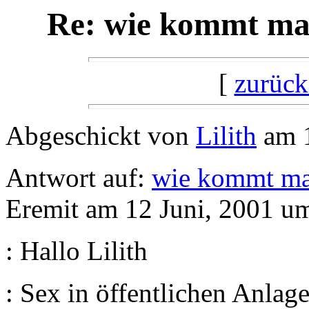
Re: wie kommt man
[
zurück
Abgeschickt von
Lilith
am 1
Antwort auf:
wie kommt ma
Eremit am 12 Juni, 2001 u
: Hallo Lilith
: Sex in öffentlichen Anlag