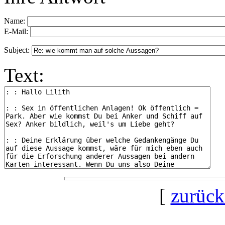
Name:
E-Mail:
Subject:
Text:
[
zurück