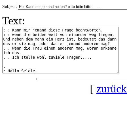
Subject:
Text:
[
zurück