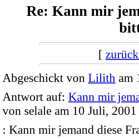
Re: Kann mir jema
bitt
[
zurück
Abgeschickt von
Lilith
am 1
Antwort auf:
Kann mir jemand
von selale am 10 Juli, 200
: Kann mir jemand diese Fr