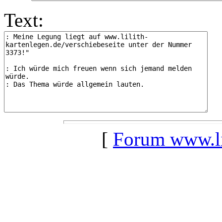
Text:
[
Forum www.lil