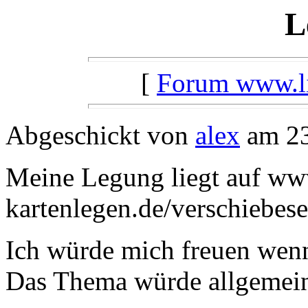
L
[
Forum www.lil
Abgeschickt von
alex
am 23
Meine Legung liegt auf www
kartenlegen.de/verschiebes
Ich würde mich freuen wen
Das Thema würde allgemein