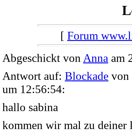
L
[
Forum www.lil
Abgeschickt von
Anna
am 2
Antwort auf:
Blockade
von 
um 12:56:54:
hallo sabina
kommen wir mal zu deiner 