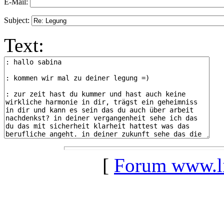
E-Mail:
Subject:
Text:
[
Forum www.lil