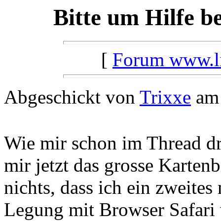
Bitte um Hilfe b
[
Forum www.lil
Abgeschickt von
Trixxe
am 
Wie mir schon im Thread dr
mir jetzt das grosse Kartenb
nichts, dass ich ein zweites
Legung mit Browser Safari w