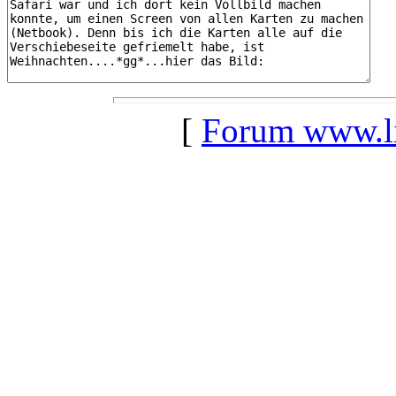
[
Forum www.lil