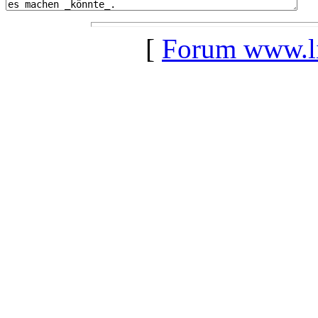
[
Forum www.lil