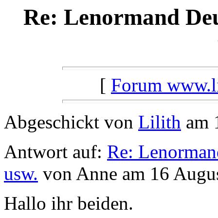
Re: Lenormand Deu
[
Forum www.lil
Abgeschickt von
Lilith
am 1
Antwort auf:
Re: Lenorman
usw.
von Anne am 16 Augus
Hallo ihr beiden.