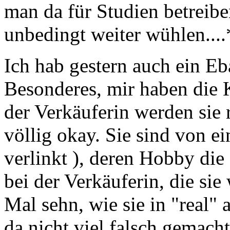
man da für Studien betreib
unbedingt weiter wühlen....
Ich hab gestern auch ein E
Besonderes, mir haben die 
der Verkäuferin werden sie 
völlig okay. Sie sind von e
verlinkt ), deren Hobby die 
bei der Verkäuferin, die sie
Mal sehn, wie sie in "real"
da nicht viel falsch gemach