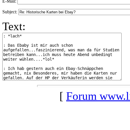
E-Mail:
Subject:
Text:
[
Forum www.lil