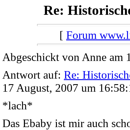
Re: Historisch
[
Forum www.lil
Abgeschickt von Anne am 1
Antwort auf:
Re: Historisc
17 August, 2007 um 16:58:
*lach*
Das Ebaby ist mir auch scho