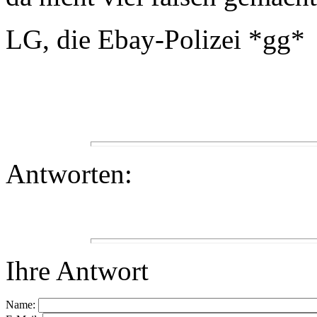
LG, die Ebay-Polizei *gg*
Antworten:
Ihre Antwort
Name: