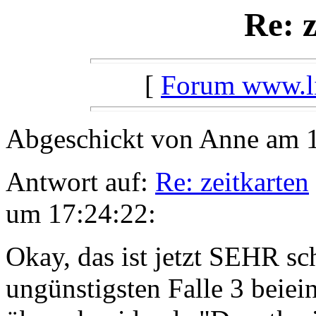
Re: 
[
Forum www.lil
Abgeschickt von Anne am 1
Antwort auf:
Re: zeitkarten
um 17:24:22:
Okay, das ist jetzt SEHR sc
ungünstigsten Falle 3 beiei