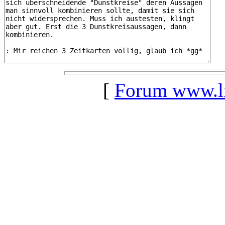
[
Forum www.lil