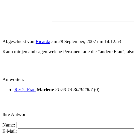
Abgeschickt von
Ricarda
am 28 September, 2007 um 14:12:53
Kann mir jemand sagen welche Personenkarte die "andere Frau", also d
Antworten:
Re: 2. Frau
Marlene
21:53:14 30/9/2007
(
0)
Ihre Antwort
Name:
E-Mail: