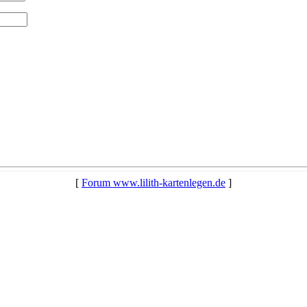
[
Forum www.lilith-kartenlegen.de
]