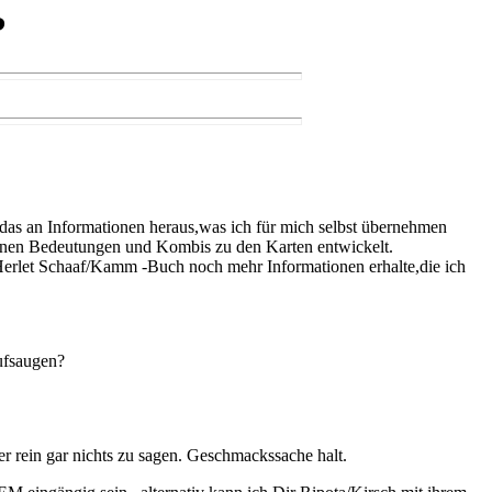
?
r das an Informationen heraus,was ich für mich selbst übernehmen
enen Bedeutungen und Kombis zu den Karten entwickelt.
 Herlet Schaaf/Kamm -Buch noch mehr Informationen erhalte,die ich
aufsaugen?
er rein gar nichts zu sagen. Geschmackssache halt.