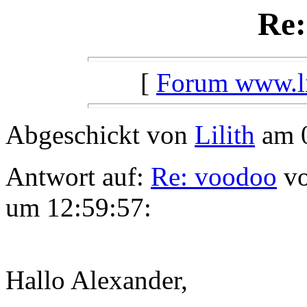
Re:
[
Forum www.lil
Abgeschickt von
Lilith
am 0
Antwort auf:
Re: voodoo
vo
um 12:59:57:
Hallo Alexander,