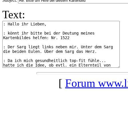
Subject:
Text:
[
Forum www.lil