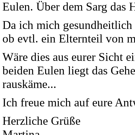
Eulen. Über dem Sarg das H
Da ich mich gesundheitlich to
ob evtl. ein Elternteil von 
Wäre dies aus eurer Sicht e
beiden Eulen liegt das Geh
rauskäme...
Ich freue mich auf eure Ant
Herzliche Grüße
Martina