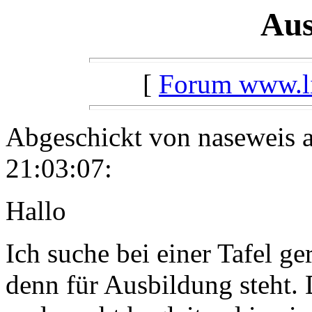
Aus
[
Forum www.lil
Abgeschickt von naseweis
21:03:07:
Hallo
Ich suche bei einer Tafel g
denn für Ausbildung steht. D