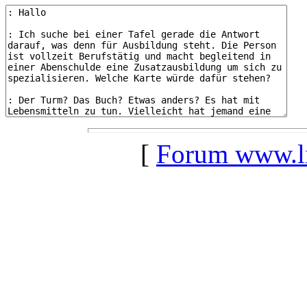
[
Forum www.lil