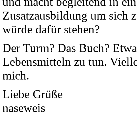
und macht begleitend in ei
Zusatzausbildung um sich zu
würde dafür stehen?
Der Turm? Das Buch? Etwas
Lebensmitteln zu tun. Viell
mich.
Liebe Grüße
naseweis