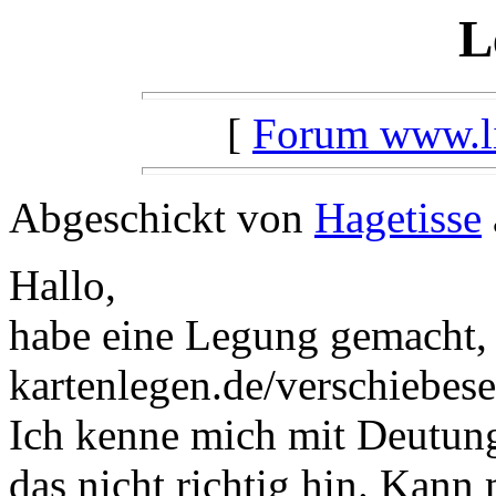
L
[
Forum www.lil
Abgeschickt von
Hagetisse
Hallo,
habe eine Legung gemacht, 
kartenlegen.de/verschiebese
Ich kenne mich mit Deutun
das nicht richtig hin. Kann 