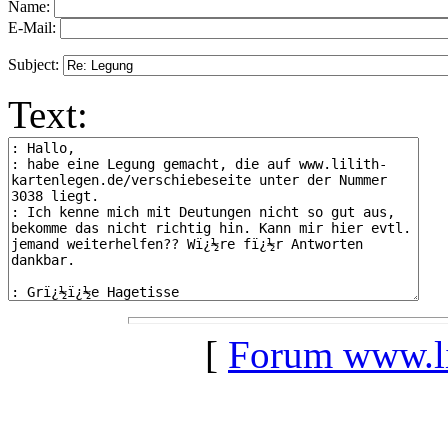
Name:
E-Mail:
Subject:
Text:
[
Forum www.lil