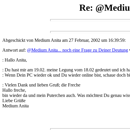
Re: @Medium
Abgeschickt von Medium Anita am 27 Februar, 2002 um 16:39:59:
Antwort auf:
@Medium Anita... noch eine Frage zu Deiner Deutung
v
: Hallo Anita,
: Du hast mir am 19.02. meine Legung vom 18.02 gedeutet und ich hat
: Wenn Dein PC wieder ok und Du wieder online bist, schaue doch bi
: Vielen Dank und lieben Gruß; die Freche
Hallo freche,
bin wieder da und mein Puterchen auch. Was möchtest Du genau wis
Liebe Grüße
Medium Anita