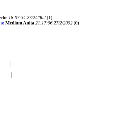
eche
18:07:34 27/2/2002
(
1)
ung
Medium Anita
21:17:06 27/2/2002
(
0)