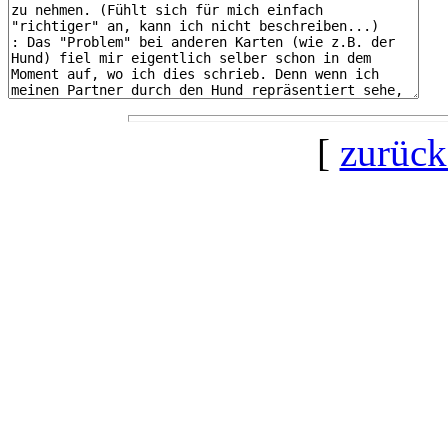
[
zurück