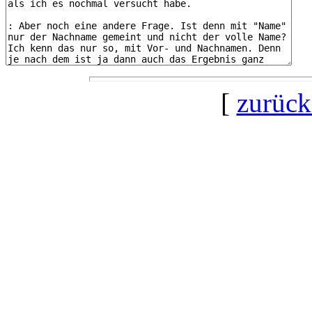
[
zurück