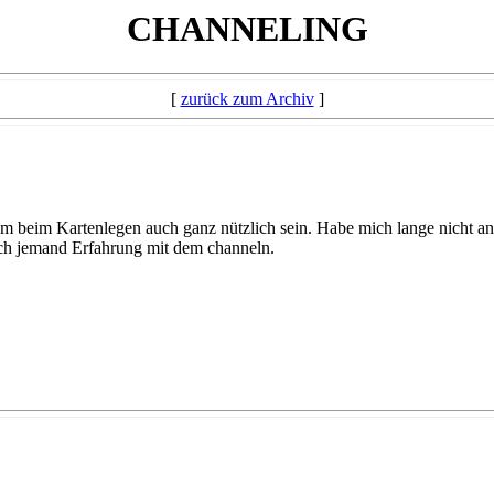
CHANNELING
[
zurück zum Archiv
]
m beim Kartenlegen auch ganz nützlich sein. Habe mich lange nicht a
uch jemand Erfahrung mit dem channeln.