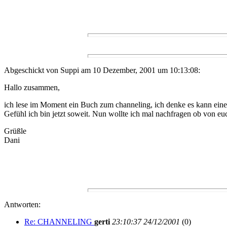
Abgeschickt von Suppi am 10 Dezember, 2001 um 10:13:08:
Hallo zusammen,
ich lese im Moment ein Buch zum channeling, ich denke es kann eine
Gefühl ich bin jetzt soweit. Nun wollte ich mal nachfragen ob von e
Grüßle
Dani
Antworten:
Re: CHANNELING
gerti
23:10:37 24/12/2001
(
0)