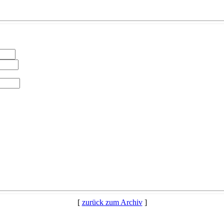
[
zurück zum Archiv
]