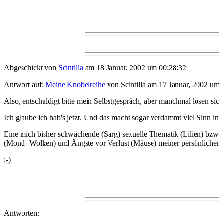
Abgeschickt von
Scintilla
am 18 Januar, 2002 um 00:28:32
Antwort auf:
Meine Knobelreihe
von Scintilla am 17 Januar, 2002 um
Also, entschuldigt bitte mein Selbstgespräch, aber manchmal lösen si
Ich glaube ich hab's jetzt. Und das macht sogar verdammt viel Sin
Eine mich bisher schwächende (Sarg) sexuelle Thematik (Lilien) bzw.
(Mond+Wolken) und Ängste vor Verlust (Mäuse) meiner persönlichen I
:-)
Antworten: