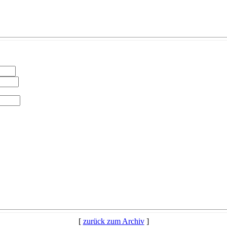
[
zurück zum Archiv
]