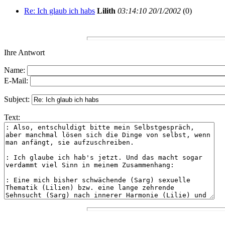
Re: Ich glaub ich habs
Lilith
03:14:10 20/1/2002
(
0)
Ihre Antwort
Name:
E-Mail:
Subject:
Text: