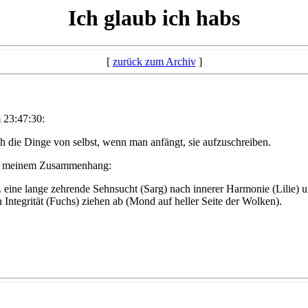
Ich glaub ich habs
[
zurück zum Archiv
]
 23:47:30:
ch die Dinge von selbst, wenn man anfängt, sie aufzuschreiben.
n in meinem Zusammenhang:
 eine lange zehrende Sehnsucht (Sarg) nach innerer Harmonie (Lilie) 
ntegrität (Fuchs) ziehen ab (Mond auf heller Seite der Wolken).