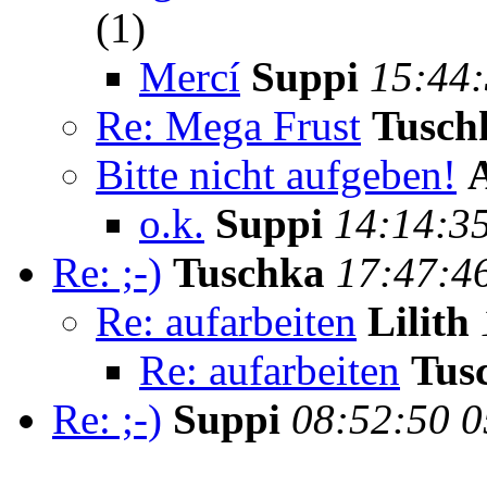
(
1)
Mercí
Suppi
15:44:
Re: Mega Frust
Tusch
Bitte nicht aufgeben!
o.k.
Suppi
14:14:3
Re: ;-)
Tuschka
17:47:4
Re: aufarbeiten
Lilith
Re: aufarbeiten
Tus
Re: ;-)
Suppi
08:52:50 0