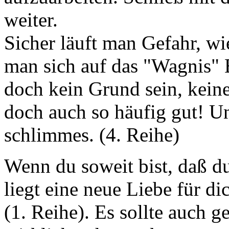
weiter.
Sicher läuft man Gefahr, wi
man sich auf das "Wagnis" 
doch kein Grund sein, kein
doch auch so häufig gut! Un
schlimmes. (4. Reihe)
Wenn du soweit bist, daß du
liegt eine neue Liebe für di
(1. Reihe). Es sollte auch g