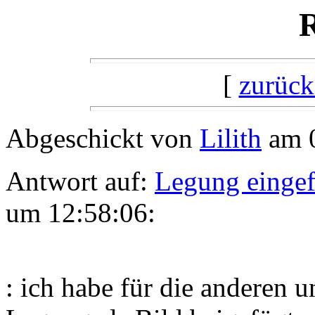
R
[
zurück
Abgeschickt von
Lilith
am 0
Antwort auf:
Legung eingef
um 12:58:06:
: ich habe für die anderen u