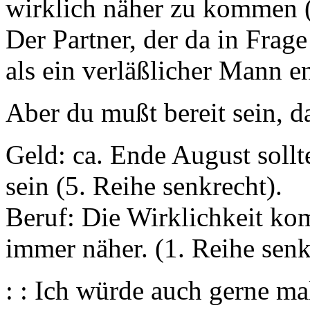
wirklich näher zu kommen 
Der Partner, der da in Fra
als ein verläßlicher Mann e
Aber du mußt bereit sein, d
Geld: ca. Ende August soll
sein (5. Reihe senkrecht).
Beruf: Die Wirklichkeit k
immer näher. (1. Reihe senk
: : Ich würde auch gerne m