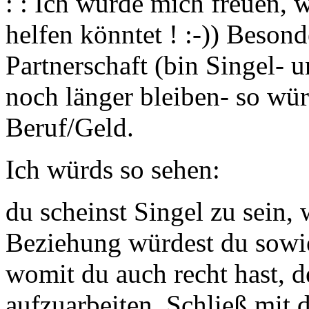
: : Ich würde mich freuen, 
helfen könntet ! :-)) Beson
Partnerschaft (bin Singel- 
noch länger bleiben- so wü
Beruf/Geld.
Ich würds so sehen:
du scheinst Singel zu sein, 
Beziehung würdest du sowies
womit du auch recht hast, d
aufzuarbeiten. Schließ mit 