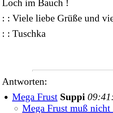
Loch im Bauch !
: : Viele liebe Grüße und v
: : Tuschka
Antworten:
Mega Frust
Suppi
09:41
Mega Frust muß nicht 