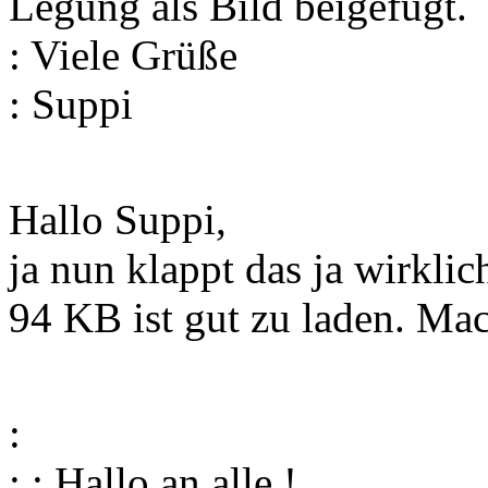
Legung als Bild beigefügt.
: Viele Grüße
: Suppi
Hallo Suppi,
ja nun klappt das ja wirklic
94 KB ist gut zu laden. Mach
:
: : Hallo an alle !