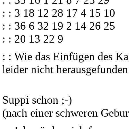
: : 3 18 12 28 17 4 15 10
: : 36 6 32 19 2 14 26 25
: : 20 13 22 9
: : Wie das Einfügen des Kar
leider nicht herausgefunden
Suppi schon ;-)
(nach einer schweren Gebur