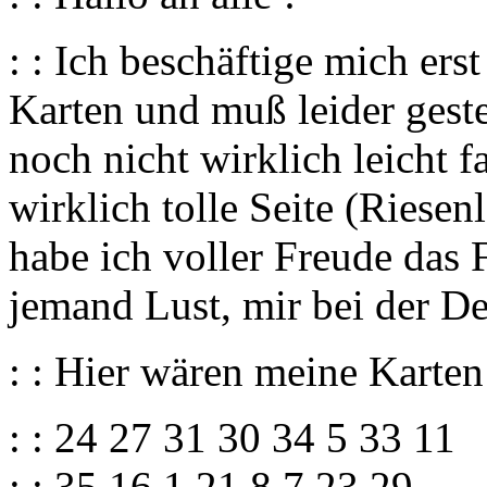
: : Ich beschäftige mich er
Karten und muß leider gest
noch nicht wirklich leicht f
wirklich tolle Seite (Riesen
habe ich voller Freude das 
jemand Lust, mir bei der De
: : Hier wären meine Karten
: : 24 27 31 30 34 5 33 11
: : 35 16 1 21 8 7 23 29