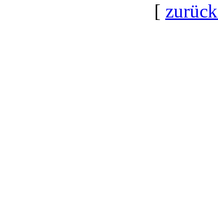
[
zurück