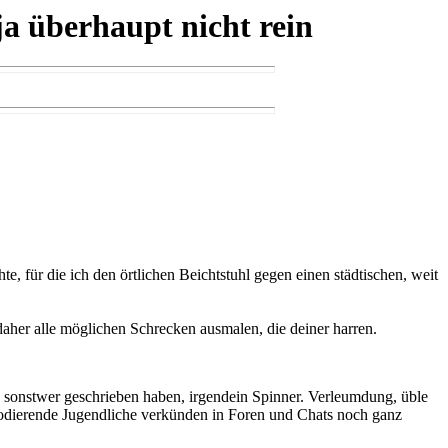
ja überhaupt nicht rein
e, für die ich den örtlichen Beichtstuhl gegen einen städtischen, weit
 daher alle möglichen Schrecken ausmalen, die deiner harren.
ja sonstwer geschrieben haben, irgendein Spinner. Verleumdung, üble
rodierende Jugendliche verkünden in Foren und Chats noch ganz