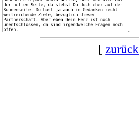
[
zurück