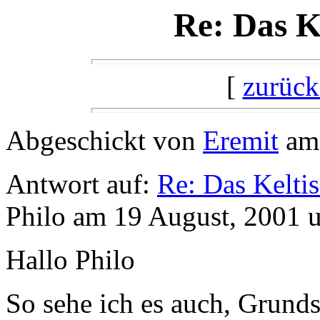
Re: Das K
[
zurück
Abgeschickt von
Eremit
am 
Antwort auf:
Re: Das Kelti
Philo am 19 August, 2001 
Hallo Philo
So sehe ich es auch, Grund