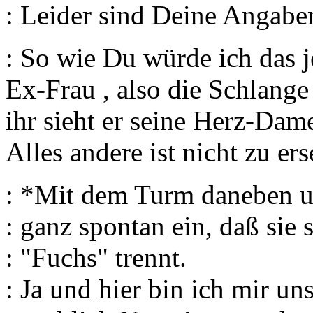
: Leider sind Deine Angaben
: So wie Du würde ich das j
Ex-Frau , also die Schlange 
ihr sieht er seine Herz-Dame
Alles andere ist nicht zu er
: *Mit dem Turm daneben u
: ganz spontan ein, daß sie
: "Fuchs" trennt.
: Ja und hier bin ich mir un