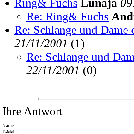
Ring& Fuchs
Lunaja
09
Re: Ring& Fuchs
And
Re: Schlange und Dame d
21/11/2001
(
1)
Re: Schlange und Dame
22/11/2001
(
0)
Ihre Antwort
Name:
E-Mail: