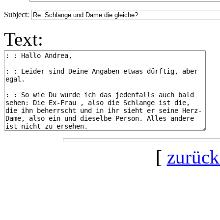
Subject:
Text:
[
zurück