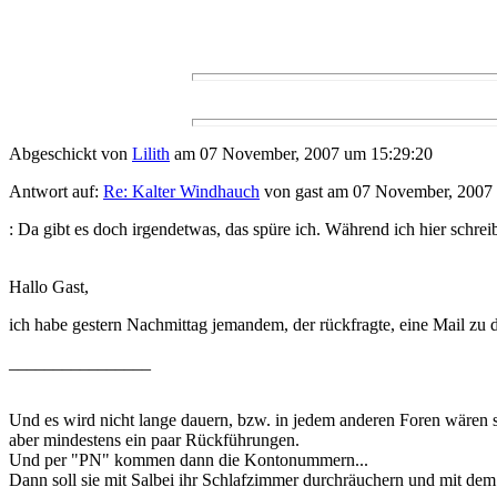
Abgeschickt von
Lilith
am 07 November, 2007 um 15:29:20
Antwort auf:
Re: Kalter Windhauch
von gast am 07 November, 2007 
: Da gibt es doch irgendetwas, das spüre ich. Während ich hier schreib
Hallo Gast,
ich habe gestern Nachmittag jemandem, der rückfragte, eine Mail zu
________________
Und es wird nicht lange dauern, bzw. in jedem anderen Foren wären sch
aber mindestens ein paar Rückführungen.
Und per "PN" kommen dann die Kontonummern...
Dann soll sie mit Salbei ihr Schlafzimmer durchräuchern und mit dem