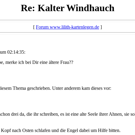
Re: Kalter Windhauch
[
Forum www.lilith-kartenlegen.de
]
um 02:14:35:
e, merke ich bei Dir eine ältere Frau??
 diesem Thema geschrieben. Unter anderem kam dieses vor:
on drei da, die ihr schreiben, es ist eine alte Seele ihrer Ahnen, sie 
 Kopf nach Osten schlafen und die Engel dabei um Hilfe bitten.