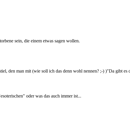
orbene sein, die einem etwas sagen wollen.
iel, den man mit (wie soll ich das denn wohl nennen? ;-) )"Da gibt es d
esoterischen" oder was das auch immer ist...