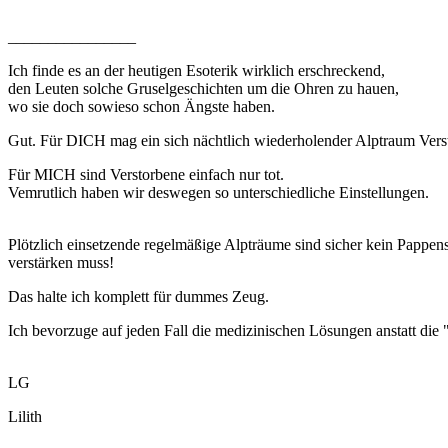
________________
Ich finde es an der heutigen Esoterik wirklich erschreckend,
den Leuten solche Gruselgeschichten um die Ohren zu hauen,
wo sie doch sowieso schon Ängste haben.
Gut. Für DICH mag ein sich nächtlich wiederholender Alptraum Verst
Für MICH sind Verstorbene einfach nur tot.
Vemrutlich haben wir deswegen so unterschiedliche Einstellungen.
Plötzlich einsetzende regelmäßige Alpträume sind sicher kein Pappenst
verstärken muss!
Das halte ich komplett für dummes Zeug.
Ich bevorzuge auf jeden Fall die medizinischen Lösungen anstatt die "
LG
Lilith