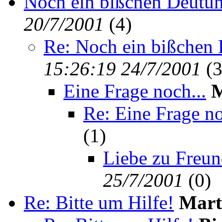
Noch ein bißchen Deutun
20/7/2001
(
4)
Re: Noch ein bißchen 
15:26:19 24/7/2001
(
3
Eine Frage noch...
M
Re: Eine Frage no
(
1)
Liebe zu Freund
25/7/2001
(
0)
Re: Bitte um Hilfe!
Mart