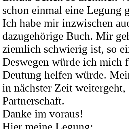
schon einmal eine Legung g
Ich habe mir inzwischen au
dazugehörige Buch. Mir geht
ziemlich schwierig ist, so 
Deswegen würde ich mich f
Deutung helfen würde. Mein
in nächster Zeit weitergeht, 
Partnerschaft.
Danke im voraus!
Hier meine Legung: