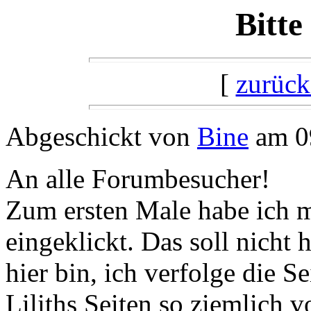
Bitte
[
zurück
Abgeschickt von
Bine
am 09
An alle Forumbesucher!
Zum ersten Male habe ich 
eingeklickt. Das soll nicht
hier bin, ich verfolge die S
Liliths Seiten so ziemlich 