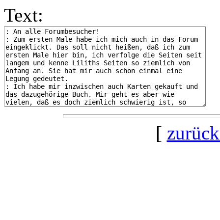
Text:
[
zurück